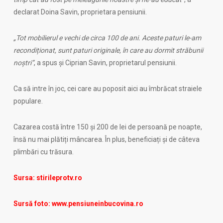
declarat Doina Savin, proprietara pensiunii.
„Tot mobilierul e vechi de circa 100 de ani. Aceste paturi le-am
recondiționat, sunt paturi originale, în care au dormit străbunii
noștri”
, a spus și Ciprian Savin, proprietarul pensiunii.
Ca să intre în joc, cei care au poposit aici au îmbrăcat straiele
populare.
Cazarea costă între 150 și 200 de lei de persoană pe noapte,
însă nu mai plătiți mâncarea. În plus, beneficiați și de câteva
plimbări cu trăsura.
Sursa: stirileprotv.ro
Sursă foto: www.pensiuneinbucovina.ro