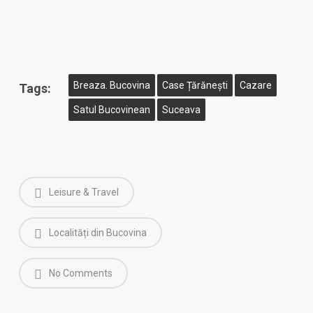
Breaza. Bucovina
Case Țărănești
Cazare
Tags:
Satul Bucovinean
Suceava
Leisure & Travel
Localități din Bucovina
No Comments