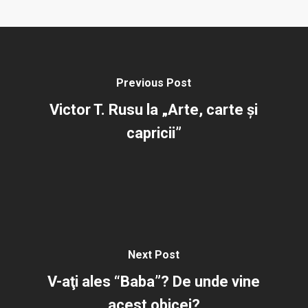
Previous Post
Victor T. Rusu la „Arte, carte şi
capricii”
Next Post
V-aţi ales “Baba”? De unde vine
acest obicei?