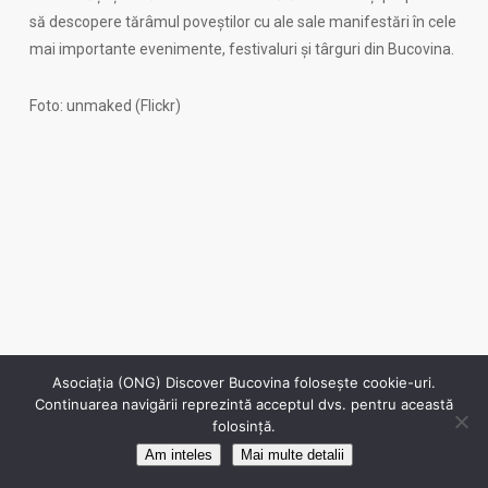
să descopere tărâmul poveștilor cu ale sale manifestări în cele
mai importante evenimente, festivaluri și târguri din Bucovina.
Foto: unmaked (Flickr)
Asociația (ONG) Discover Bucovina folosește cookie-uri.
© 2026 Discover Bucovina. Toate drepturile sunt rezervate.
Continuarea navigării reprezintă acceptul dvs. pentru această
folosință.
facebook
instagram
Am inteles
Mai multe detalii