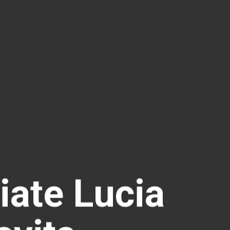
iate Lucia