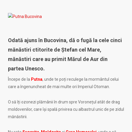
Odată ajuns în Bucovina, dă o fugă la cele cinci
mănăstiri ctitorite de Ștefan cel Mare,
mănăstiri care au primit Mărul de Aur din
partea Unesco.
Începe de la
Putna
, unde te poți reculege la mormântul celui
care a îngenuncheat de mai multe ori Imperiul Otoman.
O să îți ozonezi plămânii în drum spre Voronețul atât de drag
moldovenilor, care își spală privirea cu albastrul unic de pe zidul
mănăstirii.