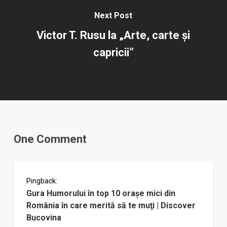
Next Post
Victor T. Rusu la „Arte, carte şi
capricii”
One Comment
Pingback:
Gura Humorului în top 10 oraşe mici din
România în care merită să te muţi | Discover
Bucovina