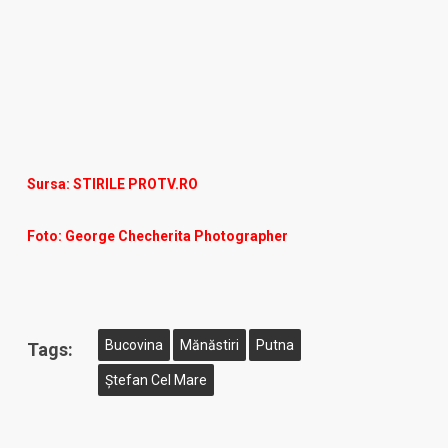
Sursa: STIRILE PROTV.RO
Foto: George Checherita Photographer
Bucovina
Mănăstiri
Putna
Tags:
Ștefan Cel Mare