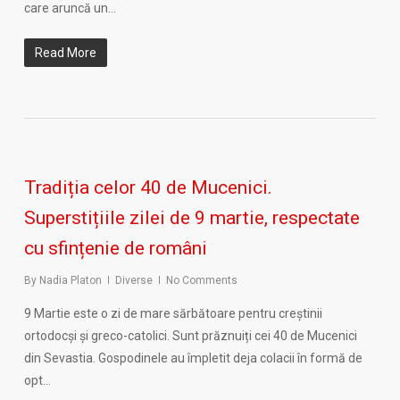
care aruncă un…
Read More
Tradiția celor 40 de Mucenici.
Superstițiile zilei de 9 martie, respectate
cu sfințenie de români
By
Nadia Platon
Diverse
No Comments
9 Martie este o zi de mare sărbătoare pentru creștinii
ortodocși și greco-catolici. Sunt prăznuiți cei 40 de Mucenici
din Sevastia. Gospodinele au împletit deja colacii în formă de
opt…